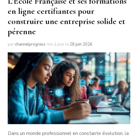
L’École Française et ses formations
en ligne certifiantes pour
construire une entreprise solide et
pérenne
par
channelprogress
mis à jour le
28 juin 2026
Dans un monde professionnel en constante évolution, la