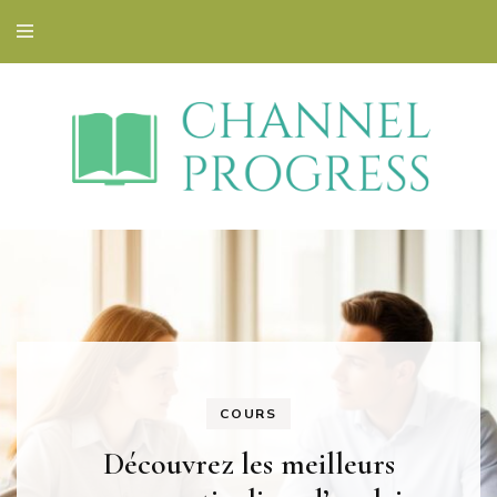
Blog éducatif et orientation
Channelprogress
COURS
Découvrez les meilleurs