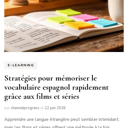
E-LEARNING
Stratégies pour mémoriser le
vocabulaire espagnol rapidement
grâce aux films et séries
par
channelprogress
le
22 juin 2026
Apprendre une langue étrangère peut sembler intimidant,
mais les films et séries offrent une méthode à la fois