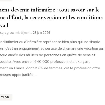
nt devenir infirmière : tout savoir sur le
me d’État, la reconversion et les conditions
vail
elprogress
mis à jour le
28 juin 2026
r d’infirmier ou d’infirmière représente bien plus qu’une simple
on : c’est un engagement au service de l’humain, une vocation qui
haque année des milliers de personnes en quête de sens et
é sociale. Avec environ 640 000 professionnels exerçant
ment en France, dont 87% de femmes, cette profession offre
reuses opportunités …
ATION