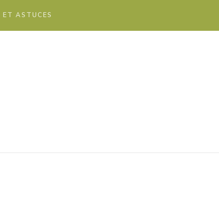
S ET ASTUCES
ess