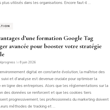
s plus utilisés dans les organisations. Encore faut-il …
ATION
vantages d’une formation Google Tag
er avancée pour booster votre stratégie
le
elprogress
le
8 juin 2026
environnement digital en constante évolution, la maîtrise des
e suivi et d'analyse est devenue cruciale pour optimiser la
 en ligne des entreprises. Alors que les réglementations sur la
on des données se renforcent et que les cookies tiers
ssent progressivement, les professionnels du marketing doivent
leurs méthodes de tracking et …