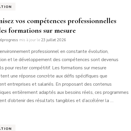
ATION
isez vos compétences professionnelles
des formations sur mesure
elprogress
mis à jour le
23 juillet 2026
environnement professionnel en constante évolution,
ation et le développement des compétences sont devenus
ls pour rester compétitif. Les formations sur mesure
tent une réponse concrète aux défis spécifiques que
ent entreprises et salariés. En proposant des contenus
ques entièrement adaptés aux besoins réels, ces programmes
nt d’obtenir des résultats tangibles et d’accélérer la …
ATION