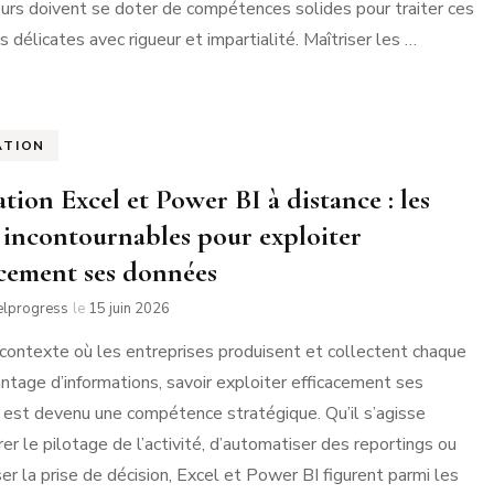
rs doivent se doter de compétences solides pour traiter ces
s délicates avec rigueur et impartialité. Maîtriser les …
ATION
tion Excel et Power BI à distance : les
s incontournables pour exploiter
acement ses données
elprogress
le
15 juin 2026
contexte où les entreprises produisent et collectent chaque
antage d’informations, savoir exploiter efficacement ses
est devenu une compétence stratégique. Qu’il s’agisse
rer le pilotage de l’activité, d’automatiser des reportings ou
ser la prise de décision, Excel et Power BI figurent parmi les