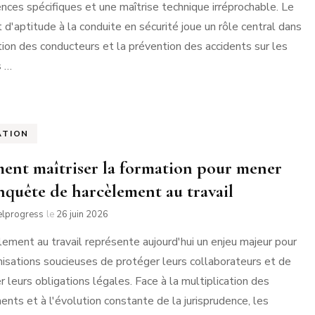
ces spécifiques et une maîtrise technique irréprochable. Le
t d'aptitude à la conduite en sécurité joue un rôle central dans
tion des conducteurs et la prévention des accidents sur les
s …
ATION
nt maîtriser la formation pour mener
nquête de harcèlement au travail
elprogress
le
26 juin 2026
lement au travail représente aujourd'hui un enjeu majeur pour
nisations soucieuses de protéger leurs collaborateurs et de
r leurs obligations légales. Face à la multiplication des
ents et à l'évolution constante de la jurisprudence, les