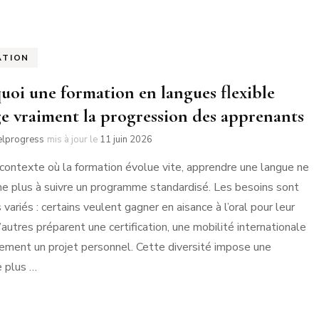
ATION
uoi une formation en langues flexible
e vraiment la progression des apprenants
elprogress
mis à jour le
11 juin 2026
contexte où la formation évolue vite, apprendre une langue ne
e plus à suivre un programme standardisé. Les besoins sont
 variés : certains veulent gagner en aisance à l’oral pour leur
d’autres préparent une certification, une mobilité internationale
ement un projet personnel. Cette diversité impose une
 plus …