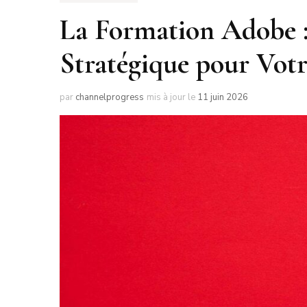
La Formation Adobe :
Stratégique pour Votr
par
channelprogress
mis à jour le
11 juin 2026