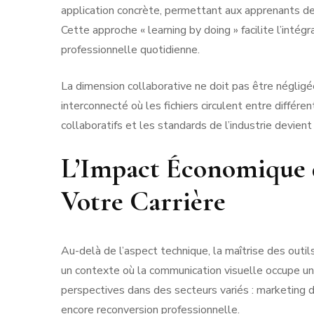
application concrète, permettant aux apprenants de
Cette approche « learning by doing » facilite l’inté
professionnelle quotidienne.
La dimension collaborative ne doit pas être négli
interconnecté où les fichiers circulent entre différe
collaboratifs et les standards de l’industrie devien
L’Impact Économique 
Votre Carrière
Au-delà de l’aspect technique, la maîtrise des ou
un contexte où la communication visuelle occupe 
perspectives dans des secteurs variés : marketing dig
encore reconversion professionnelle.