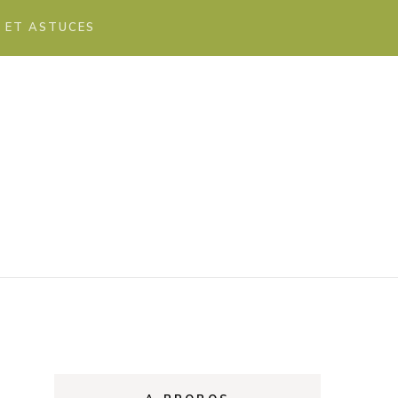
S ET ASTUCES
ess