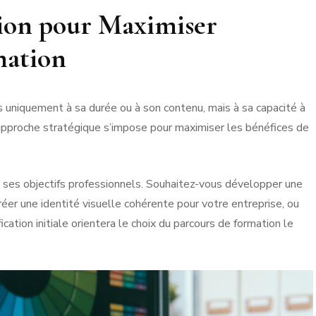
tion pour Maximiser
mation
s uniquement à sa durée ou à son contenu, mais à sa capacité à
approche stratégique s’impose pour maximiser les bénéfices de
t ses objectifs professionnels. Souhaitez-vous développer une
er une identité visuelle cohérente pour votre entreprise, ou
fication initiale orientera le choix du parcours de formation le