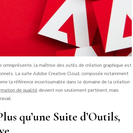
e omniprésente, la maîtrise des outils de création graphique est
sionnels. La suite Adobe Creative Cloud, composée notamment
mme la référence incontournable dans le domaine de la création
ormation de qualité
devient non seulement pertinent, mais
avail.
lus qu’une Suite d’Outils,
ve