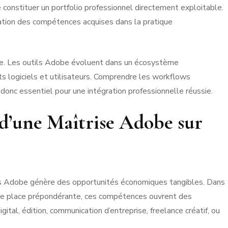
 constituer un portfolio professionnel directement exploitable.
gration des compétences acquises dans la pratique
gée. Les outils Adobe évoluent dans un écosystème
nts logiciels et utilisateurs. Comprendre les workflows
t donc essentiel pour une intégration professionnelle réussie.
d’une Maîtrise Adobe sur
tils Adobe génère des opportunités économiques tangibles. Dans
une place prépondérante, ces compétences ouvrent des
ital, édition, communication d’entreprise, freelance créatif, ou