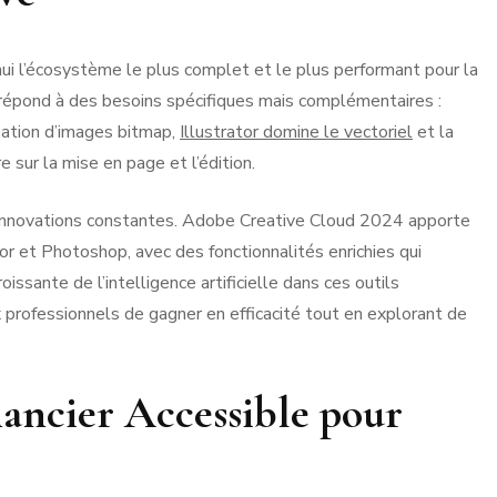
ui l’écosystème le plus complet et le plus performant pour la
l répond à des besoins spécifiques mais complémentaires :
éation d’images bitmap,
Illustrator domine le vectoriel
et la
 sur la mise en page et l’édition.
innovations constantes. Adobe Creative Cloud 2024 apporte
tor et Photoshop, avec des fonctionnalités enrichies qui
oissante de l’intelligence artificielle dans ces outils
 professionnels de gagner en efficacité tout en explorant de
nancier Accessible pour