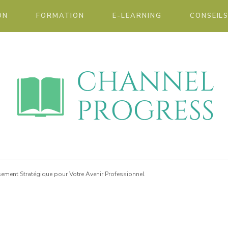
ON
FORMATION
E-LEARNING
CONSEIL
elprogr
ement Stratégique pour Votre Avenir Professionnel