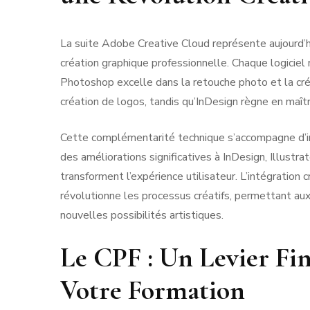
La suite Adobe Creative Cloud représente aujourd’h
création graphique professionnelle. Chaque logicie
Photoshop excelle dans la retouche photo et la cr
création de logos, tandis qu’InDesign règne en maître
Cette complémentarité technique s’accompagne d’
des améliorations significatives à InDesign, Illustra
transforment l’expérience utilisateur. L’intégration cr
révolutionne les processus créatifs, permettant aux
nouvelles possibilités artistiques.
Le CPF : Un Levier Fi
Votre Formation