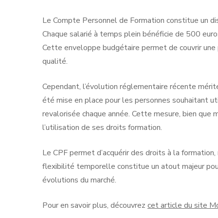
Le Compte Personnel de Formation constitue un dispo
Chaque salarié à temps plein bénéficie de 500 euros
Cette enveloppe budgétaire permet de couvrir une pa
qualité.
Cependant, l’évolution réglementaire récente mérite 
été mise en place pour les personnes souhaitant uti
revalorisée chaque année. Cette mesure, bien que m
l’utilisation de ses droits formation.
Le CPF permet d’acquérir des droits à la formation,
flexibilité temporelle constitue un atout majeur p
évolutions du marché.
Pour en savoir plus, découvrez
cet article du site 