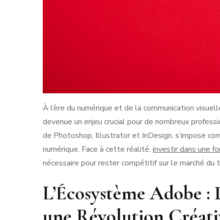
À l’ère du numérique et de la communication visuell
devenue un enjeu crucial pour de nombreux profes
de Photoshop, Illustrator et InDesign, s’impose co
numérique. Face à cette réalité,
investir dans une f
nécessaire pour rester compétitif sur le marché du tr
L’Écosystème Adobe : P
une Révolution Créati