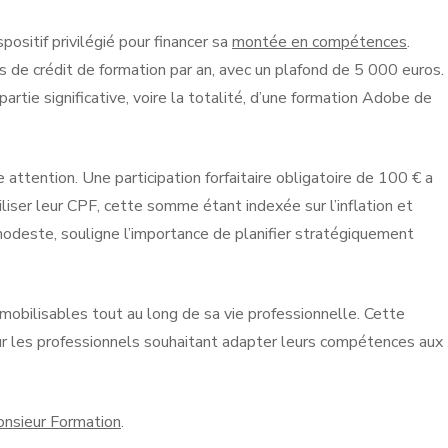
sitif privilégié pour financer sa
montée en compétences
.
 de crédit de formation par an, avec un plafond de 5 000 euros.
rtie significative, voire la totalité, d’une formation Adobe de
attention. Une participation forfaitaire obligatoire de 100 € a
liser leur CPF, cette somme étant indexée sur l’inflation et
odeste, souligne l’importance de planifier stratégiquement
 mobilisables tout au long de sa vie professionnelle. Cette
our les professionnels souhaitant adapter leurs compétences aux
Monsieur Formation
.